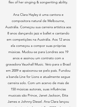
flex of her singing & songwriting ability.
Ana Clara Hayley é uma cantora e
compositora natural de Melbourne,
Austrália. Começou sua carreira artística aos
8 anos dançando jazz e ballet e cantando
em competições na Austrália. Aos 12 anos
ela começou a compor suas próprias
músicas. Mudou-se para Londres aos 19
anos e assinou um contrato com a
gravadora Vauxhall Music. Veio para o Brasil
em 2009 e apaixonou-se pelo país. Fundou
a banda Line for Lions e atualmente segue
carreira solo. Com um acervo de mais de
150 músicas autorais, suas influências
musicais são Prince, Janet Jackson, Etta
James e Johnny Diesel. Ana Clara lançou